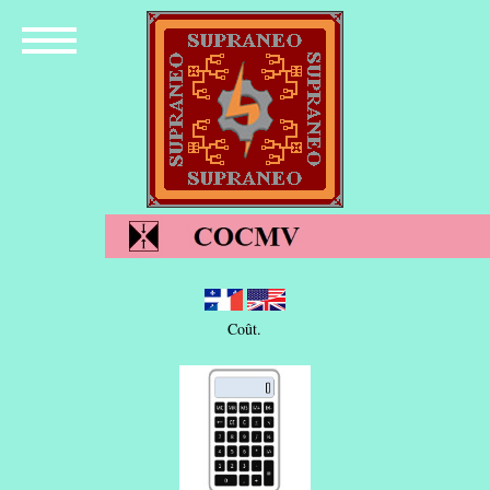
Coût.