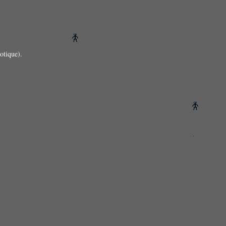
otique).